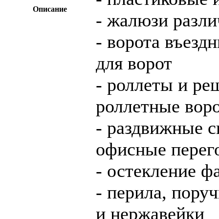
Описание
- жалюзи разл
- ворота въезд
для ворот
- роллеты и ре
роллетные вор
- раздвижные с
офисные перег
- остекление ф
- перила, пору
и нержавейки