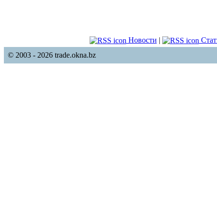
Новости
|
Стат
© 2003 - 2026 trade.okna.bz