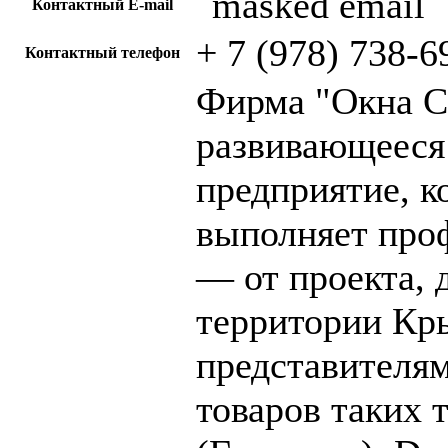
Контактный E-mail
+ 7 (978) 738-6
Контактный телефон
Фирма "Окна С
развивающееся
предприятие, к
выполняет про
— от проекта, 
территории Кр
представителя
товаров таких 