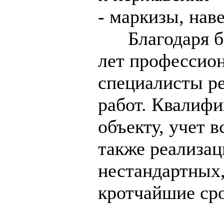
- маркизы, нав
Благодаря бо
лет профессио
специалисты р
работ. Квалиф
объекту, учет 
также реализац
нестандартных,
кротчайшие ср