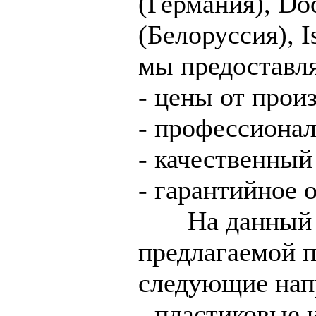
(Германия), Doo
(Белоруссия), I
мы предоставл
- цены от прои
- профессиона
- качественный
- гарантийное 
На данный мо
предлагаемой 
следующие нап
- пластиковые 