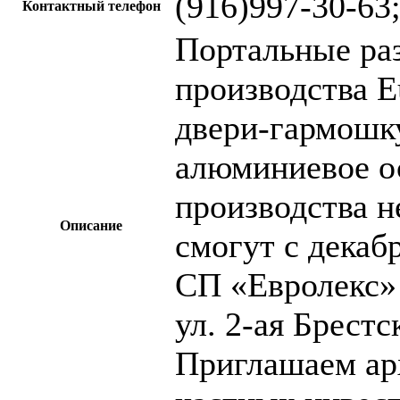
(916)997-30-63
Контактный телефон
Портальные ра
производства E
двери-гармошку
алюминиевое ос
производства 
Описание
смогут с декаб
СП «Евролекс» 
ул. 2-ая Брестск
Приглашаем арх