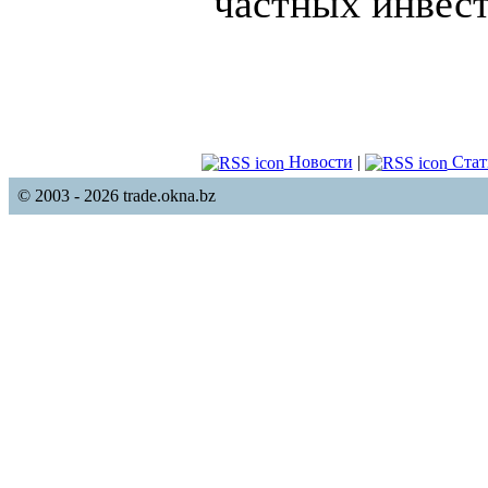
частных инвест
Новости
|
Стат
© 2003 - 2026 trade.okna.bz