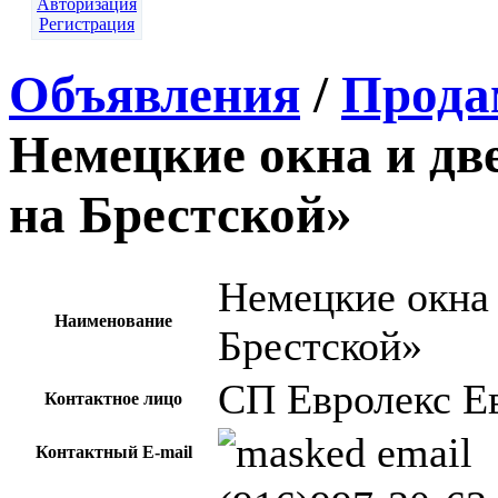
Авторизация
Регистрация
Объявления
/
Прода
Немецкие окна и дв
на Брестской»
Немецкие окна 
Наименование
Брестской»
СП Евролекс Е
Контактное лицо
Контактный E-mail