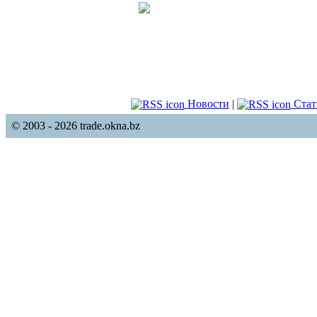
Новости
|
Стат
© 2003 - 2026 trade.okna.bz