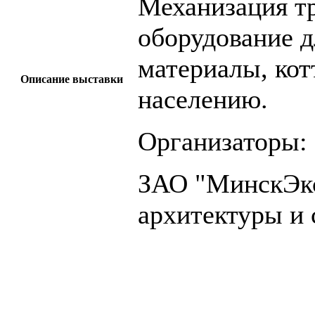
Механизация тр
оборудование 
материалы, ко
Описание выставки
населению.
Организаторы:
ЗАО "МинскЭкс
архитектуры и 