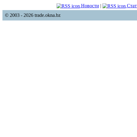
Новости
|
Стат
© 2003 - 2026 trade.okna.bz