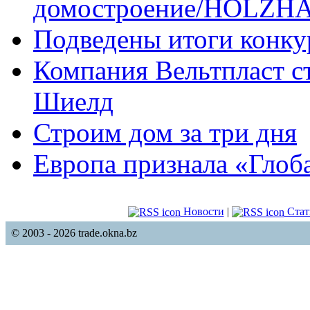
домостроение/HOLZH
Подведены итоги конку
Компания Вельтпласт с
Шиелд
Строим дом за три дня
Европа признала «Глоб
Новости
|
Стат
© 2003 - 2026 trade.okna.bz