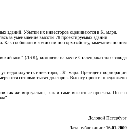
ых зданий. Убытки их инвесторов оцениваются в $1 млрд.
лась за уменьшение высоты 78 проектируемых зданий.
. Как сообщили в комиссии по горхозяйству, замечания по ним
вский мыс" (ЛЭК), комплекс на месте Сталепрокатного завода
гут недополучить инвесторы, - $1 млрд. Президент корпорации
змеряются сотнями тысяч долларов. Высоту проекта предложено
ров так же виртуальны, как и сами высотные проекты. По его
ла".
Деловой Петербург
Дата публикации:
16.01.2009