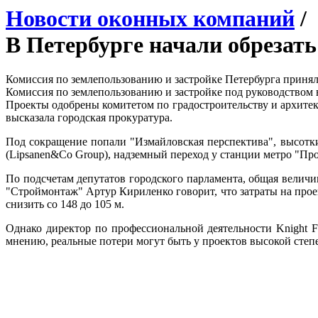
Новости оконных компаний
/
В Петербурге начали обрезат
Комиссия по землепользованию и застройке Петербурга принял
Комиссия по землепользованию и застройке под руководством 
Проекты одобрены комитетом по градостроительству и архитек
высказала городская прокуратура.
Под сокращение попали "Измайловская перспектива", высотки
(Lipsanen&Co Group), надземный переход у станции метро "Про
По подсчетам депутатов городского парламента, общая величи
"Строймонтаж" Артур Кириленко говорит, что затраты на прое
снизить со 148 до 105 м.
Однако директор по профессиональной деятельности Knight F
мнению, реальные потери могут быть у проектов высокой степ