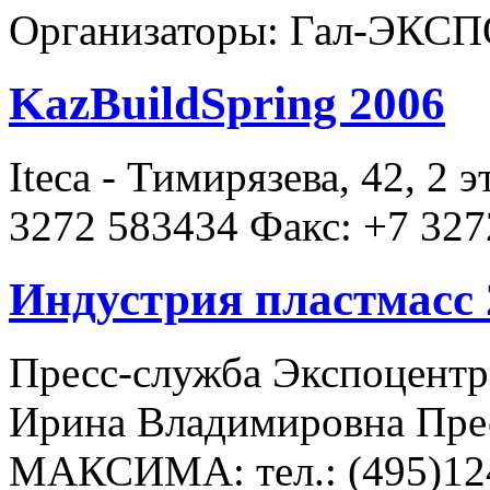
Организаторы: Гал-ЭКС
KazBuildSpring 2006
Iteca - Тимирязева, 42, 2 
3272 583434 Факс: +7 327
Индустрия пластмасс 
Пресс-служба Экспоцентра
Ирина Владимировна Пре
МАКСИМА: тел.: (495)124