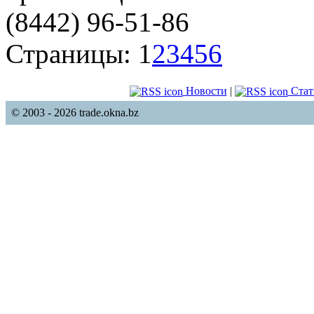
(8442) 96-51-86
Страницы:
1
2
3
4
5
6
Новости
|
Стат
© 2003 - 2026 trade.okna.bz