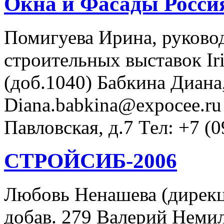
Окна и Фасады Росси
Помигуева Ирина, руково
строительных выставок Ir
(доб.1040) Бабкина Диана
Diana.babkina@expocee.ru 
Павловская, д.7 Тел: +7 (0
СТРОЙСИБ-2006
Любовь Ненашева (дирекци
добав. 279 Валерий Неми