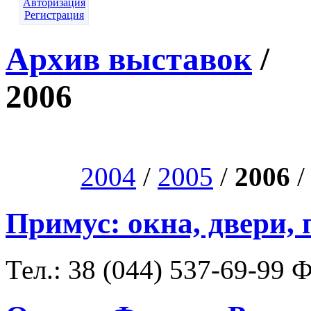
Авторизация
Регистрация
Архив выставок
/
2006
2004
/
2005
/
2006
Примус: окна, двери,
Тел.: 38 (044) 537-69-99 Ф