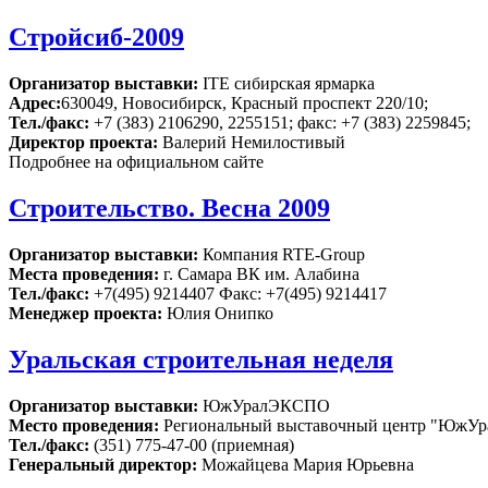
Стройсиб-2009
Организатор выставки:
ITE сибирская ярмарка
Адрес:
630049, Новосибирск, Красный проспект 220/10;
Тел./факс:
+7 (383) 2106290, 2255151; факс: +7 (383) 2259845;
Директор проекта:
Валерий Немилостивый
Подробнее на официальном сайте
Строительство. Весна 2009
Организатор выставки:
Компания RTE-Group
Места проведения:
г. Самара ВК им. Алабина
Тел./факс:
+7(495) 9214407 Факс: +7(495) 9214417
Менеджер проекта:
Юлия Онипко
Уральская строительная неделя
Организатор выставки:
ЮжУралЭКСПО
Место проведения:
Региональный выставочный центр "ЮжУралЭ
Тел./факс:
(351) 775-47-00 (приемная)
Генеральный директор:
Можайцева Мария Юрьевна