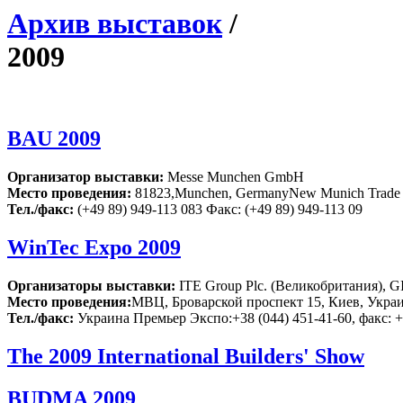
Архив выставок
/
2009
BAU 2009
Организатор выставки:
Messe Munchen GmbH
Место проведения:
81823,Munchen, GermanyNew Munich Trade F
Тел./факс:
(+49 89) 949-113 083 Факс: (+49 89) 949-113 09
WinTec Expo 2009
Организаторы выставки:
ITE Group Plc. (Великобритания), 
Место проведения:
МВЦ, Броварской проспект 15, Киев, Укра
Тел./факс:
Украина Премьер Экспо:+38 (044) 451-41-60, факс: +
The 2009 International Builders' Show
BUDMA 2009