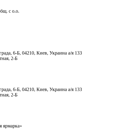
щ. с о.о.
ада, 6-Б, 04210, Киев, Украина а/я 133
ная, 2-Б
ада, 6-Б, 04210, Киев, Украина а/я 133
ная, 2-Б
я ярмарка»