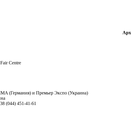
Арх
air Centre
GIMA (Германия) и Премьер Экспо (Украина)
ина
38 (044) 451-41-61